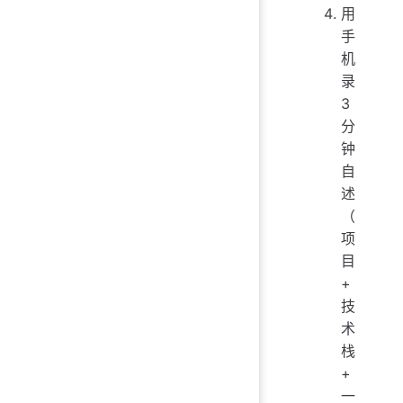
用
手
机
录
3
分
钟
自
述
（
项
目
+
技
术
栈
+
一