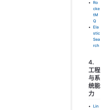
Ro
cke
tM
Q
Ela
stic
Sea
rch
4.
工程
与系
统能
力
Lin