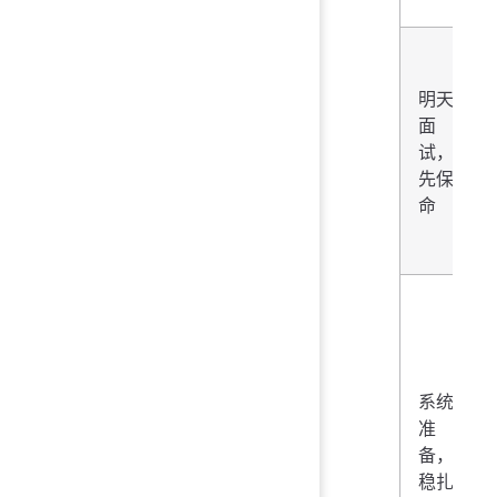
明天
面
试，
先保
命
系统
准
备，
稳扎