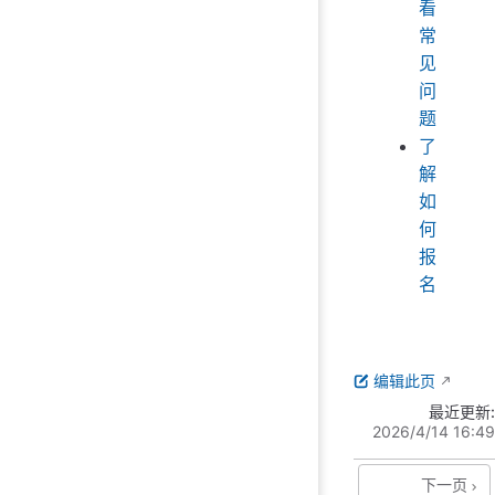
看
常
见
问
题
了
解
如
何
报
名
编辑此页
最近更新:
2026/4/14 16:49
下一页