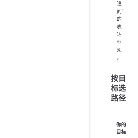
追
问”
的
表
达
框
架
。
按目
标选
路径
你的
目标