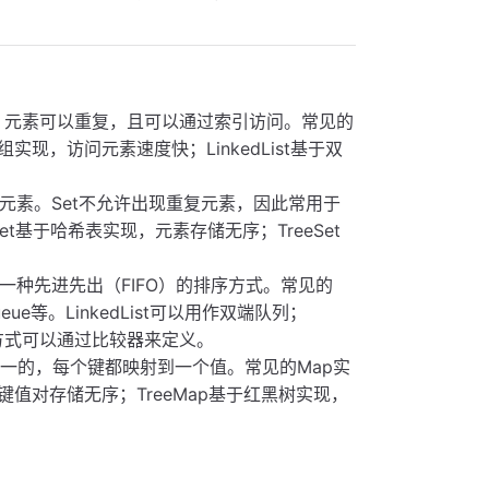
素。元素可以重复，且可以通过索引访问。常见的
于动态数组实现，访问元素速度快；LinkedList基于双
元素。Set不允许出现重复元素，因此常用于
hSet基于哈希表实现，元素存储无序；TreeSet
义一种先进先出（FIFO）的排序方式。常见的
Queue等。LinkedList可以用作双端队列；
排序方式可以通过比较器来定义。
唯一的，每个键都映射到一个值。常见的Map实
现，键值对存储无序；TreeMap基于红黑树实现，