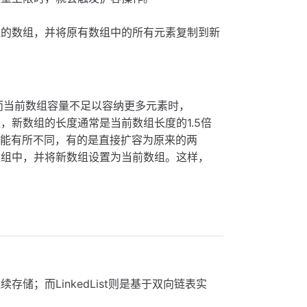
大容量的数组，并将原有数组中的所有元素复制到新
加元素，而当前数组容量不足以容纳更多元素时，
数组，新数组的长度通常是当前数组长度的1.5倍
可能有所不同，有的是直接扩容为原来的两
到新数组中，并将新数组设置为当前数组。这样，
续存储；而LinkedList则是基于双向链表实