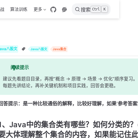
战
算法训练
更多
搜索
Ctrl
K
Java八股文
Java八股文
Java集合
阅读提示
建议先看题目目录，再按“概念 -> 原理 -> 场景 -> 优化”顺序复习。
每题先讲结论，再补关键机制和项目实践，回答会更稳。
回答提示：是一种比较通俗的解释，比较好理解，如果‘参考答案
1、Java中的集合类有哪些？如何分类的
要大体理解整个集合的内容，如果能记住