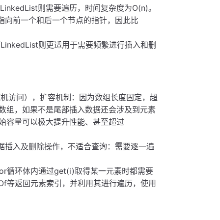
LinkedList则需要遍历，时间复杂度为O(n)。
存储指向前一个和后一个节点的指针，因此比
LinkedList则更适用于需要频繁进行插入和删
问（随机访问），扩容机制：因为数组长度固定，超
数组，如果不是尾部插入数据还会涉及到元素
始容量可以极大提升性能、甚至超过
做数据插入及删除操作，不适合查询：需要逐一遍
每次for循环体内通过get(i)取得某一元素时都需要
exOf等返回元素索引，并利用其进行遍历，使用