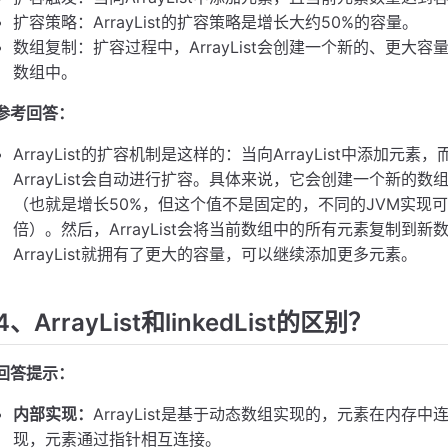
扩容策略：ArrayList的扩容策略是增长大约50%的容量。
数组复制：扩容过程中，ArrayList会创建一个新的、更
数组中。
参考回答：
ArrayList的扩容机制是这样的：当向ArrayList中添
ArrayList会自动进行扩容。具体来说，它会创建一个新的
（也就是增长50%，但这个值不是固定的，不同的JVM实现
倍）。然后，ArrayList会将当前数组中的所有元素复制
ArrayList就拥有了更大的容量，可以继续添加更多元素。
4、ArrayList和linkedList的区别？
回答提示：
内部实现：
ArrayList是基于动态数组实现的，元素在内存中连
现，元素通过指针相互连接。