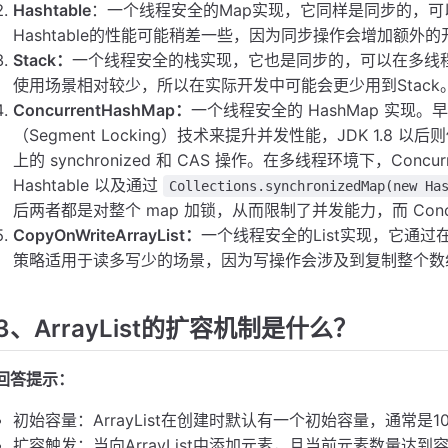
Hashtable
：一个线程安全的Map实现，它同样是同步的，可以
Hashtable的性能可能稍差一些，因为同步操作会增加额外的
Stack：
一个线程安全的栈实现，它也是同步的，可以在多线
使用场景相对较少，所以在实际开发中可能会更少用到Stack
ConcurrentHashMap：
一个线程安全的 HashMap 实现。早
（Segment Locking）技术来提升并发性能，JDK 1.
上的 synchronized 和 CAS 操作。在多线程环境下，Concu
Hashtable 以及通过
Collections.synchronizedMap(new Ha
后两者都是对整个 map 加锁，从而限制了并发能力，而 Concu
CopyOnWriteArrayList：
一个线程安全的List实现，它通
策略适用于读多写少的场景，因为写操作会涉及到复制整个数
3、ArrayList的扩容机制是什么？
回答提示：
初始容量：ArrayList在创建时默认有一个初始容量，通常
扩容触发：当向ArrayList中添加元素，且当前元素数量达