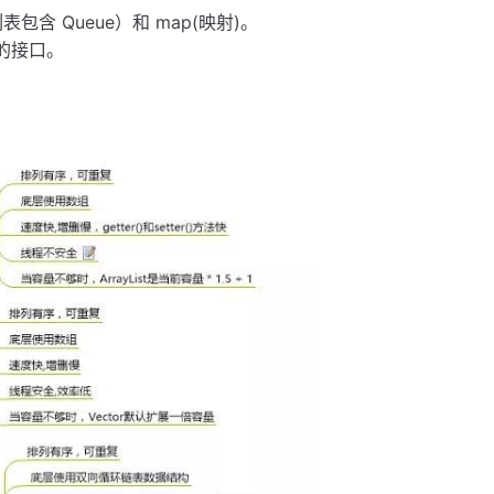
(列表包含 Queue）和 map(映射)。
基本的接口。