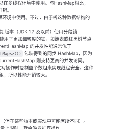
在多线程环境中使用。与HashMap相比，
开销。
程环境中使用。不过，由于栈这种数据结构的
。
期版本（JDK 1.7 及以前）使用分段锁
8 以后则使用了更加细粒度的锁，如链表或红黑树节点
rrentHashMap 的并发性能通常优于
包装得到的同步 HashMap，因为
shMap<>())
rrentHashMap 则支持更高的并发访问
。
过在写操作时复制整个数组来实现线程安全。这种
组，所以性能开销较大。
是10（但在某些版本或实现中可能有所不同）。
到容量上限时，就会触发扩容操作。