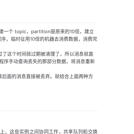
 topic，partition是原来的10倍，建⽴
er 程序，临时征用10倍的机器去消费数据，消费完
，过了这个时间就过期被清理了，所以消息就直
程序手动查询丢失的那部分数据，将消息重新
致后面的消息直接被丢弃。就结合上面两种方
务器上，这些实例之间协同工作，共享队列和交换