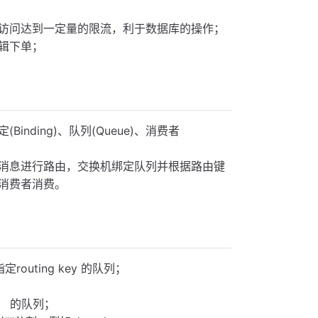
访问达到一定量的限流，利于数据库的操作；
辑下单；
定(Binding)、队列(Queue)、消费者
消息进行路由，交换机绑定队列并根据路由键
消费者消费。
outing key 的队列；
式） 的队列；