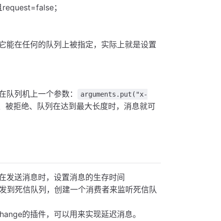
request=false；
它能在任何的队列上被指定，实际上就是设置
在队列机上一个参数：
arguments.put("x-
、被拒绝、队列在达到最大长度时，消息就可
在发送消息时，设置消息的生存时间
会被转发到死信队列，创建一个消费者来监听死信队
e_exchange的插件，可以用来实现延迟消息。