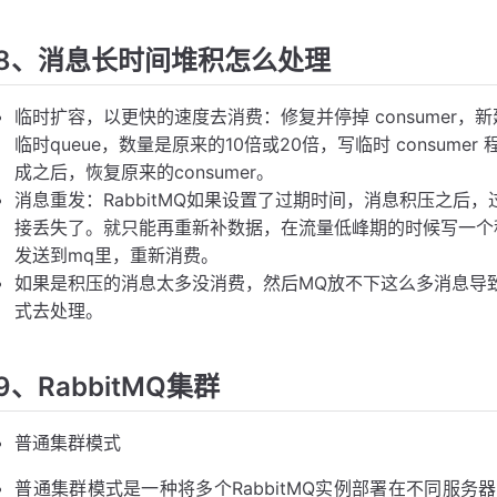
8、消息长时间堆积怎么处理
临时扩容，以更快的速度去消费：修复并停掉 consumer，新建⼀个
临时queue，数量是原来的10倍或20倍，写临时 consum
成之后，恢复原来的consumer。
消息重发：RabbitMQ如果设置了过期时间，消息积压之后
接丢失了。就只能再重新补数据，在流量低峰期的时候写一个
发送到mq里，重新消费。
如果是积压的消息太多没消费，然后MQ放不下这么多消息导
式去处理。
9、RabbitMQ集群
普通集群模式
普通集群模式是一种将多个RabbitMQ实例部署在不同服