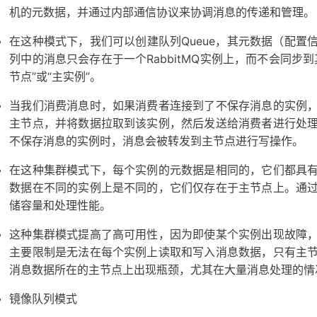
机的元数据，并通过内部通信协议来协调消息的传递和管理。
在这种模式下，我们可以创建队列Queue，其元数据（配置
列中的消息只会存在于一个RabbitMQ实例上，而不会同步
节点”或“主实例”。
当我们消费消息时，如果消费者连接到了不保存消息的实例
主节点，并将数据拉取到该实例，然后发送给消费者进行处
不保存消息的实例时，消息会被转发到主节点进行写操作。
在这种集群模式下，每个实例的元数据是相同的，它们都具
数据在不同的实例上是不同的，它们仅存在于主节点上。通
储容量和处理性能。
这种集群模式提高了高可用性，因为即使某个实例出现故障
主要限制是无法在每个实例上读取和写入消息数据，只有主
消息数据所在的主节点上出现瓶颈，尤其在大量消息处理的情
镜像队列模式