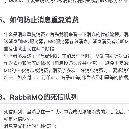
手动Ack：主要是确认消息被消费者消费完成后通知服务器将
5、如何防止消息重复消费
什么是消息重复消费？首先我们来看一下消息的传输流程。消息生
送消息到MQ服务器，MQ服务器存储消息，消息消费者监听
重复也就出现在两个阶段:
生产者多发送了消息给MQ：在消息生产时， MQ 内部针对每条生产
作为去重和幂等的依据（消息投递失败并重传），避免重复的
MQ的一条消息被消费者消费了多次：在消息消费时，要求消息体
唯一，如支付id 、订单id 、帖子id 等)作为去重和幂等的
6、RabbitMQ的死信队列
死信队列：当消息在一个队列中变成无法被消费的消息之后，
就是死信队列。
消息变成死信的几种情况：