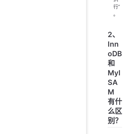
行”
。
2、
Inn
oDB
和
MyI
SA
M
有什
么区
别？