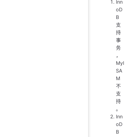
Inn
oD
B
支
持
事
务
，
MyI
SA
M
不
支
持
。
Inn
oD
B