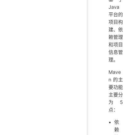
Java
平台的
项目构
建、依
赖管理
和项目
信息管
理。
Mave
n 的主
要功能
主要分
为 5
点：
依
赖