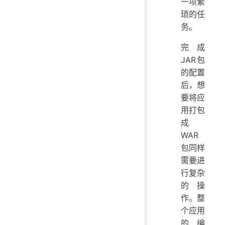
一项繁
琐的任
务。
完成
JAR包
的配置
后，想
要将应
用打包
成
WAR
包同样
需要进
行复杂
的操
作。整
个应用
的编