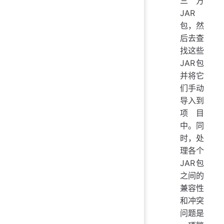
三方
JAR
包，然
后去查
找这些
JAR包
并将它
们手动
导入到
项目
中。同
时，处
理各个
JAR包
之间的
兼容性
和冲突
问题是