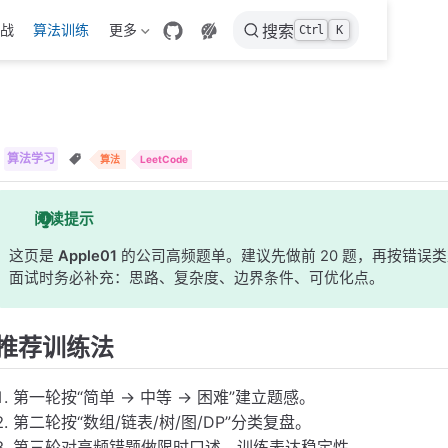
战
算法训练
更多
搜索
Ctrl
K
算法学习
算法
LeetCode
阅读提示
这页是
Apple01
的公司高频题单。建议先做前 20 题，再按错误
面试时务必补充：思路、复杂度、边界条件、可优化点。
推荐训练法
第一轮按“简单 -> 中等 -> 困难”建立题感。
第二轮按“数组/链表/树/图/DP”分类复盘。
第三轮对高频错题做限时口述，训练表达稳定性。