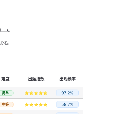
___)。
步优化。
难度
出题指数
出现频率
97.2%
简单
⭐⭐⭐⭐⭐
58.7%
中等
⭐⭐⭐⭐⭐