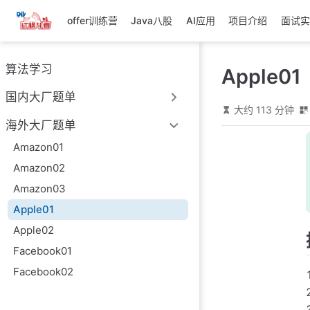
跳
offer训练营
Java八股
AI应用
项目介绍
面试实
至
主
要
算法学习
Apple01
內
容
国内大厂题单
大约 113 分钟
海外大厂题单
Amazon01
Amazon02
Amazon03
Apple01
Apple02
Facebook01
Facebook02