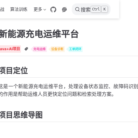
战
算法训练
更多
搜索
Ctrl
K
新能源充电运维平台
Java+AI项目
充电运维
设备诊断
工单闭环
项目定位
这是一个新能源充电运维平台，处理设备状态监控、故障码识别
的作用是帮助运维人员更快定位问题和检索处理方案。
项目思维导图