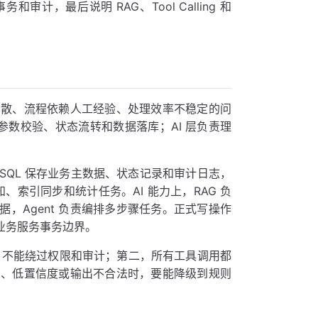
计，最后说明 RAG、Tool Calling 和
分散、流程依赖人工经验、处理效率不稳定的问
参数校验、状态流转和数据落库；AI 层负责理
 MySQL 保存业务主数据、状态记录和审计日志，
知、索引同步和统计任务。AI 能力上，RAG 负
务数据，Agent 负责编排多步骤任务。正式写操作
 业务服务事务边界。
，不能绕过权限和审计；第二，所有工具调用都
回、低置信度或输出不合法时，要能降级到规则