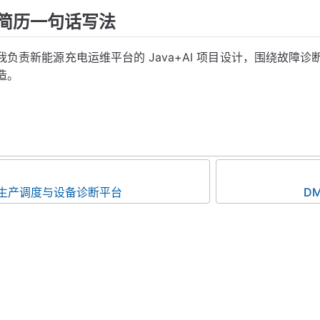
简历一句话写法
我负责新能源充电运维平台的 Java+AI 项目设计，围绕故
造。
S 生产调度与设备诊断平台
D