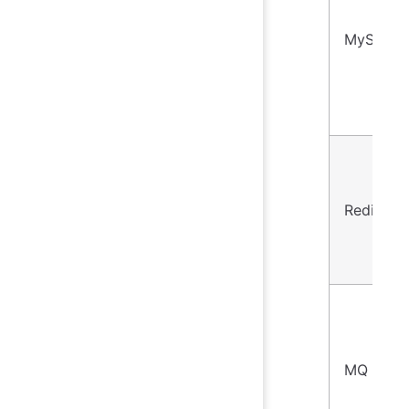
MySQL
Redis
MQ