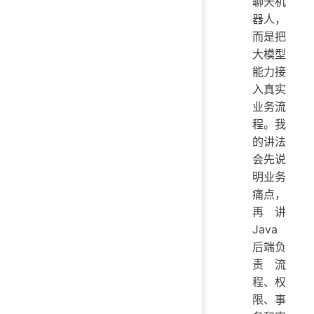
聊天机
器人，
而是把
大模型
能力接
入真实
业务流
程。我
的讲法
会先说
明业务
痛点，
再讲
Java
后端负
责流
程、权
限、事