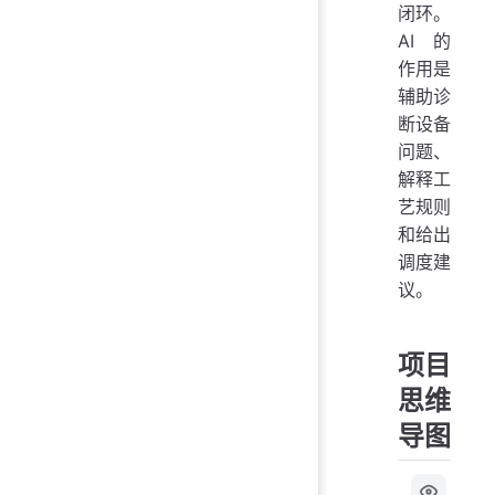
闭环。
AI 的
作用是
辅助诊
断设备
问题、
解释工
艺规则
和给出
调度建
议。
项目
思维
导图