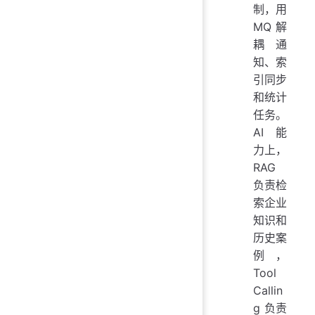
制，用
MQ 解
耦通
知、索
引同步
和统计
任务。
AI 能
力上，
RAG
负责检
索企业
知识和
历史案
例，
Tool
Callin
g 负责