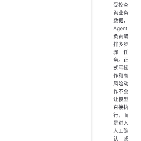
受控查
询业务
数据，
Agent
负责编
排多步
骤任
务。正
式写操
作和高
风险动
作不会
让模型
直接执
行，而
是进入
人工确
认或