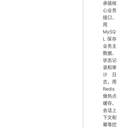
承接核
心业务
接口，
用
MySQ
L 保存
业务主
数据、
状态记
录和审
计日
志，用
Redis
做热点
缓存、
会话上
下文和
幂等控