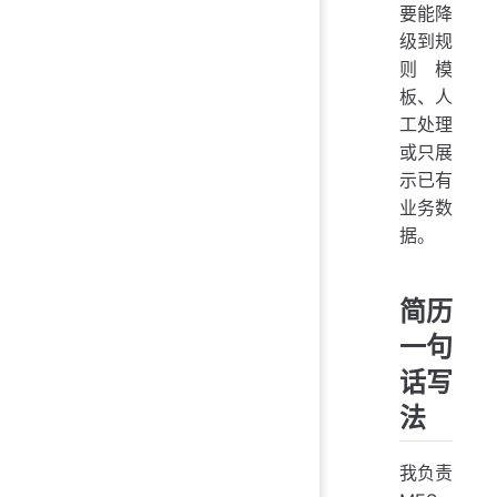
要能降
级到规
则模
板、人
工处理
或只展
示已有
业务数
据。
简历
一句
话写
法
我负责