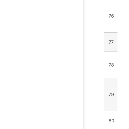
76
1
77
1
78
9
79
2
80
2