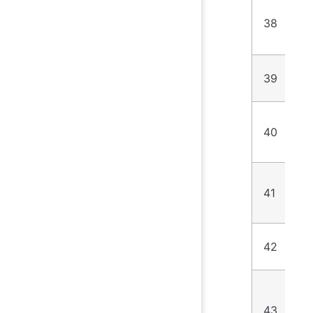
38
1
39
8
40
2
41
7
42
3
43
2