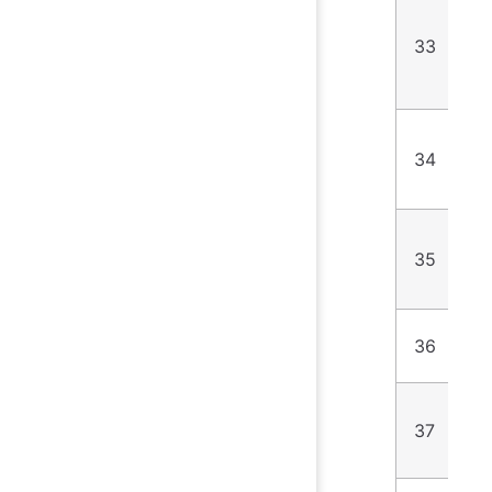
33
2
34
9
35
1
36
2
37
1