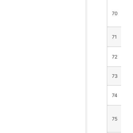
70
6
71
4
72
2
73
4
74
6
75
2