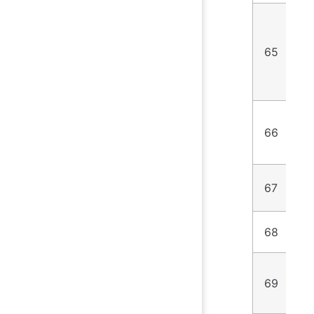
65
4
66
1
67
4
68
5
69
1