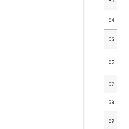
53
6
54
9
55
1
56
2
57
6
58
9
59
3