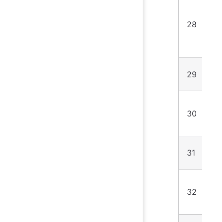
28
1
29
5
30
1
31
3
32
1