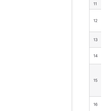
11
7
12
3
13
4
14
1
15
8
16
7