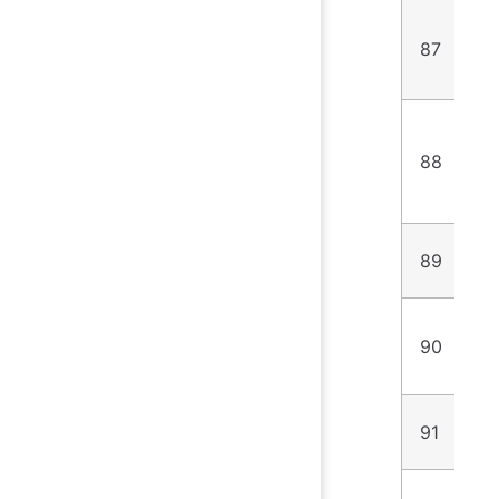
87
5
88
1
89
1
90
2
91
1