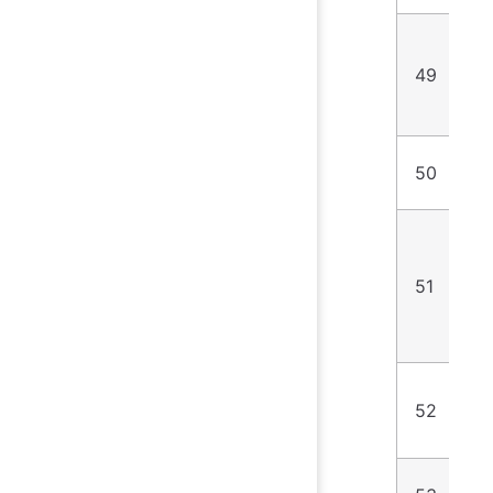
49
1
50
1
51
1
52
5