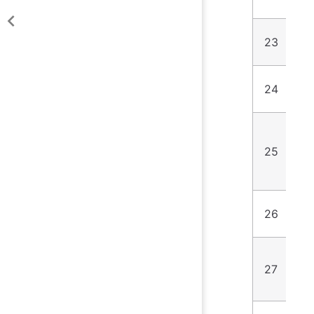
23
2
24
1
25
1
26
6
27
1