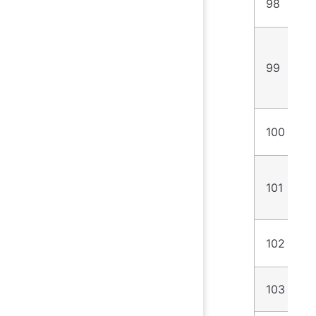
98
4
99
1
100
1
101
1
102
1
103
1