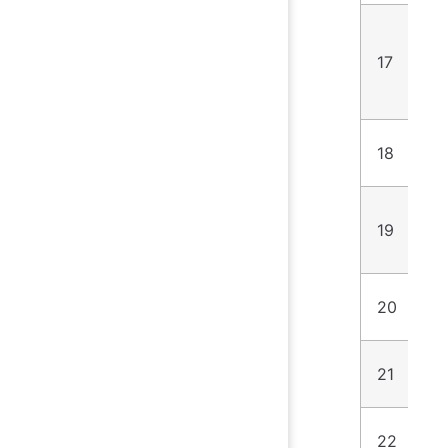
17
1
18
6
19
5
20
2
21
6
22
5