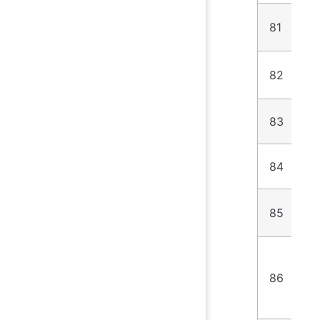
81
8
82
4
83
2
84
3
85
6
86
5