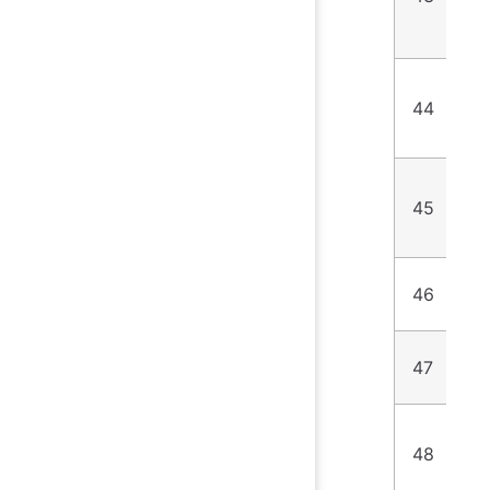
44
7
45
2
46
9
47
1
48
3