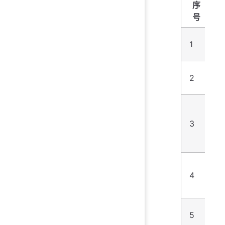
序
号
1
1
2
5
3
3
4
2
5
2