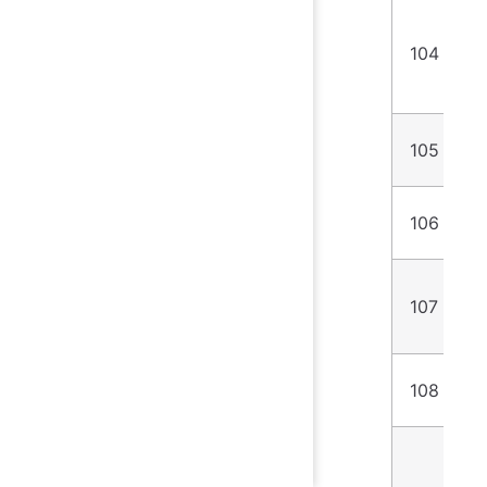
104
2
105
3
106
6
107
6
108
3