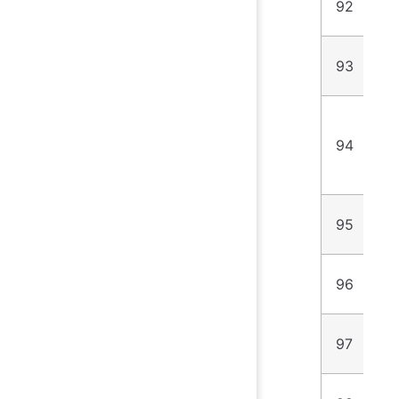
92
4
93
7
94
1
95
6
96
2
97
3