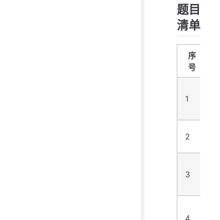
题目
清单
序
号
1
1
2
9
3
5
4
9