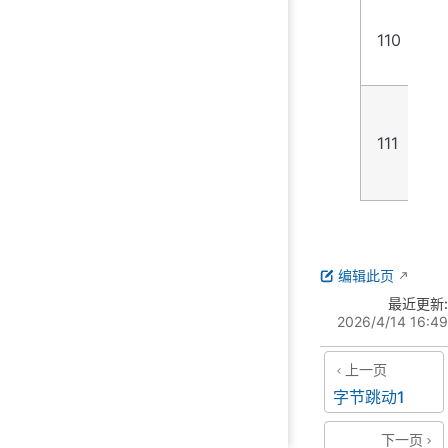
110
1
111
1
编辑此页
最近更新:
2026/4/14 16:49
上一页
字节跳动1
下一页