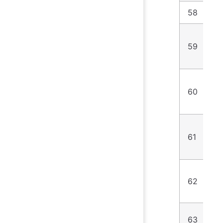
58
7
59
7
60
7
61
9
62
1
63
9