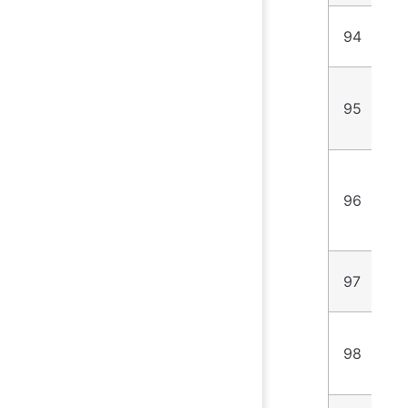
94
4
95
9
96
1
97
3
98
3