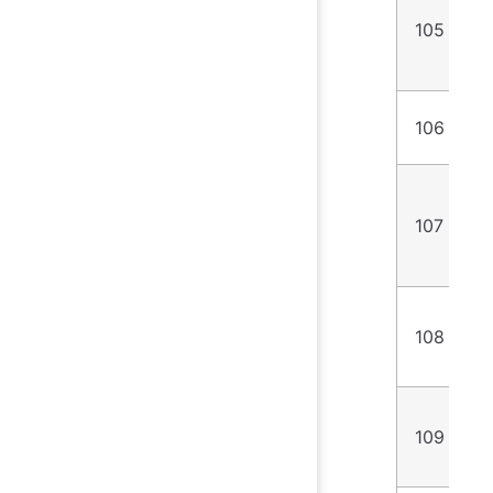
105
1
106
6
107
8
108
1
109
5