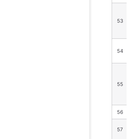
53
1
#
54
L
3
55
1
56
2
57
4