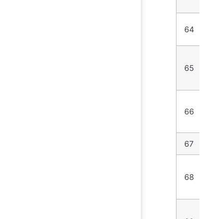
64
1
65
2
66
8
67
4
68
5