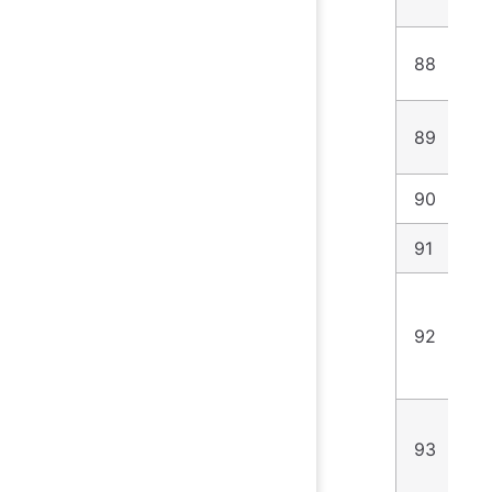
88
3
89
5
90
4
91
2
92
1
93
7