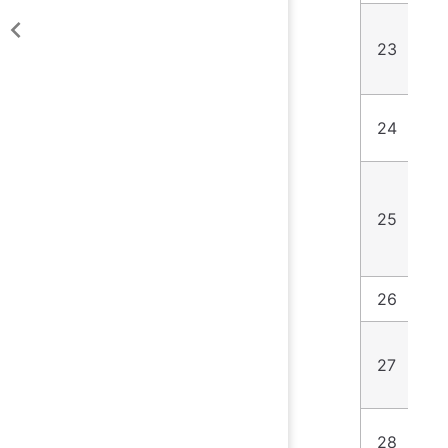
23
4
24
4
25
4
26
5
27
5
28
5