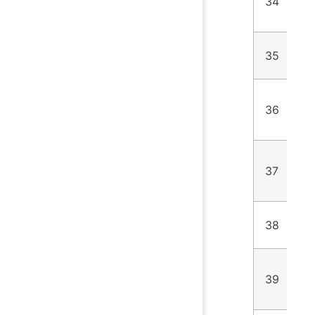
34
7
35
7
36
5
37
8
38
8
39
4