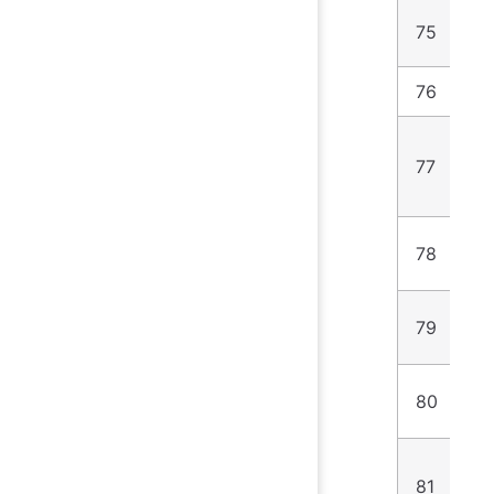
75
2
76
3
77
1
78
1
79
5
80
8
81
9