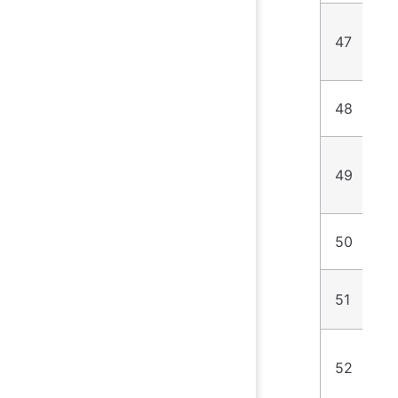
47
1
48
1
49
1
50
1
51
1
52
1