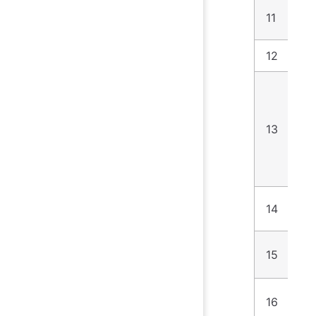
11
2
12
4
13
3
14
5
15
1
16
1