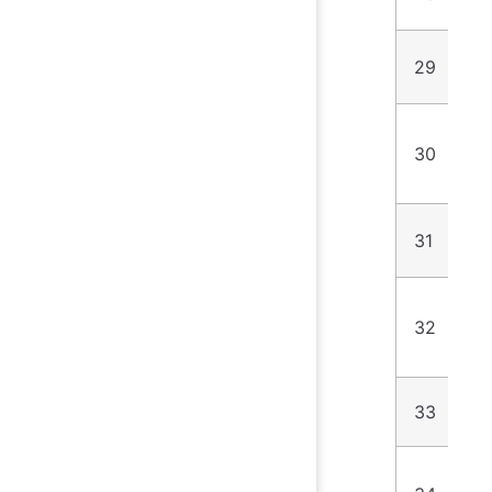
29
5
30
5
31
6
32
6
33
7