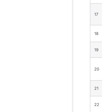
17
1
18
2
19
2
20
2
21
2
22
3