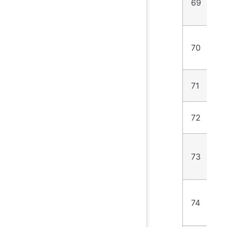
69
1
70
1
71
5
72
1
73
1
74
8