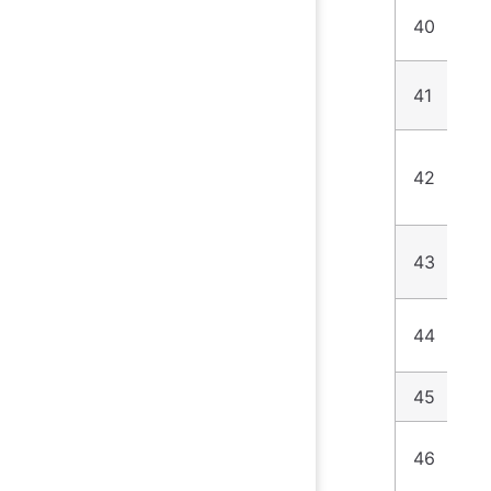
40
8
41
9
42
9
43
9
44
9
45
1
46
1