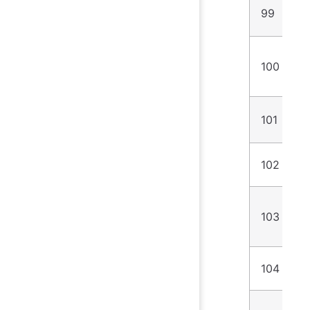
99
1
100
9
101
4
102
7
103
1
104
2